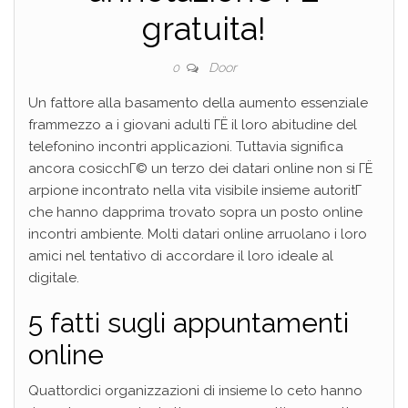
gratuita!
Door
0
Un fattore alla basamento della aumento essenziale
frammezzo a i giovani adulti ГЁ il loro abitudine del
telefonino incontri applicazioni. Tuttavia significa
ancora cosicchГ© un terzo dei datari online non si ГЁ
arpione incontrato nella vita visibile insieme autoritГ
che hanno dapprima trovato sopra un posto online
incontri ambiente. Molti datari online arruolano i loro
amici nel tentativo di accordare il loro ideale al
digitale.
5 fatti sugli appuntamenti
online
Quattordici organizzazioni di insieme lo ceto hanno