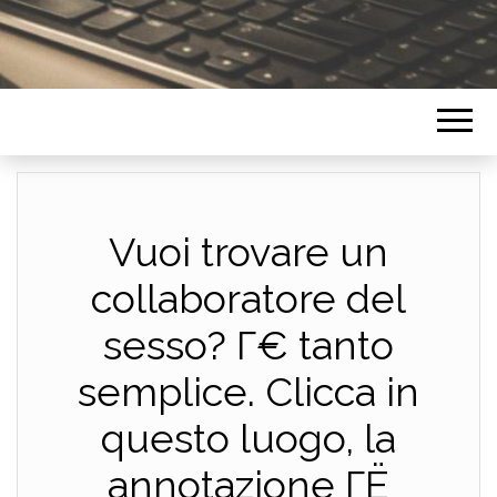
Vuoi trovare un
collaboratore del
sesso? Г€ tanto
semplice. Clicca in
questo luogo, la
annotazione ГЁ