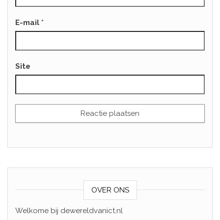
E-mail
*
Site
OVER ONS
Welkome bij dewereldvanict.nl