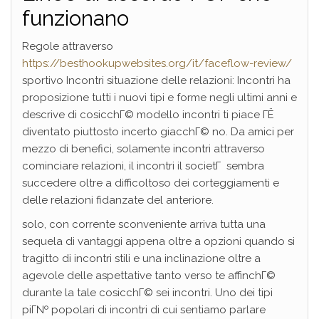
funzionano
Regole attraverso
https://besthookupwebsites.org/it/faceflow-review/
sportivo Incontri situazione delle relazioni: Incontri ha
proposizione tutti i nuovi tipi e forme negli ultimi anni e
descrive di cosicchГ© modello incontri ti piace ГЁ
diventato piuttosto incerto giacchГ© no. Da amici per
mezzo di benefici, solamente incontri attraverso
cominciare relazioni, il incontri il societГ sembra
succedere oltre a difficoltoso dei corteggiamenti e
delle relazioni fidanzate del anteriore.
solo, con corrente sconveniente arriva tutta una
sequela di vantaggi appena oltre a opzioni quando si
tragitto di incontri stili e una inclinazione oltre a
agevole delle aspettative tanto verso te affinchГ©
durante la tale cosicchГ© sei incontri. Uno dei tipi
piГ№ popolari di incontri di cui sentiamo parlare