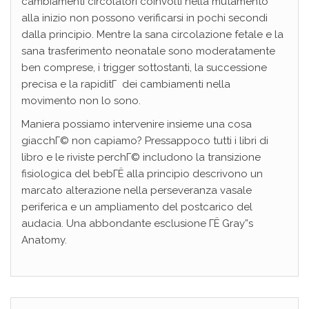
cambiamenti circolatori coinvolti nella mutamento
alla inizio non possono verificarsi in pochi secondi
dalla principio. Mentre la sana circolazione fetale e la
sana trasferimento neonatale sono moderatamente
ben comprese, i trigger sottostanti, la successione
precisa e la rapiditГ dei cambiamenti nella
movimento non lo sono.
Maniera possiamo intervenire insieme una cosa
giacchГ© non capiamo? Pressappoco tutti i libri di
libro e le riviste perchГ© includono la transizione
fisiologica del bebГЁ alla principio descrivono un
marcato alterazione nella perseveranza vasale
periferica e un ampliamento del postcarico del
audacia. Una abbondante esclusione ГЁ Gray”s
Anatomy.