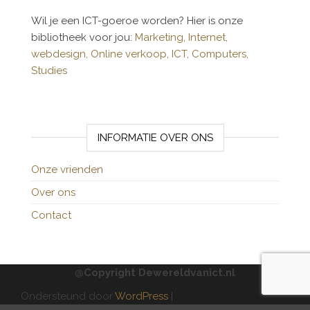
Wil je een ICT-goeroe worden? Hier is onze
bibliotheek voor jou:
Marketing,
Internet,
webdesign,
Online verkoop,
ICT,
Computers,
Studies
INFORMATIE OVER ONS
Onze vrienden
Over ons
Contact
@Copyright Dewereldvanict.nl
Ondersteund door
WordPress
|