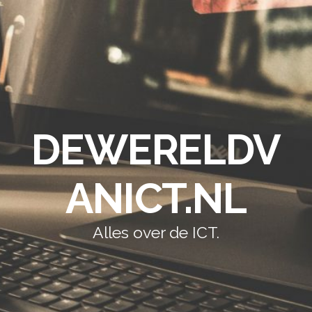
DEWERELDV
ANICT.NL
Alles over de ICT.