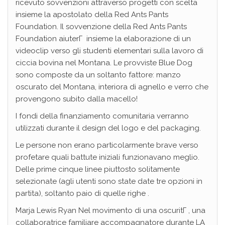
ricevuto sovvenzioni attraverso progetti con scelta
insieme la apostolato della Red Ants Pants
Foundation. Il sovvenzione della Red Ants Pants
Foundation aiuterГ insieme la elaborazione di un
videoclip verso gli studenti elementari sulla lavoro di
ciccia bovina nel Montana. Le provviste Blue Dog
sono composte da un soltanto fattore: manzo
oscurato del Montana, interiora di agnello e verro che
provengono subito dalla macello!
I fondi della finanziamento comunitaria verranno
utilizzati durante il design del logo e del packaging.
Le persone non erano particolarmente brave verso
profetare quali battute iniziali funzionavano meglio.
Delle prime cinque linee piuttosto solitamente
selezionate (agli utenti sono state date tre opzioni in
partita), soltanto paio di quelle righe .
Marja Lewis Ryan Nel movimento di una oscuritГ , una
collaboratrice familiare accompagnatore durante LA