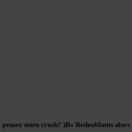
 penser mien crush? )В» Redoublants alors