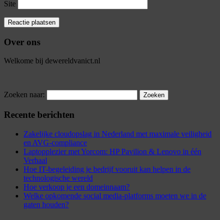
Site
Over ons
Welkome bij dewereldvanict.nl
Zoeken naar:
Recente berichten
Zakelijke cloudopslag in Nederland met maximale veiligheid
en AVG-compliance
Laptopplezier met Yorcom: HP Pavilion & Lenovo in één
Verhaal
Hoe IT-begeleiding je bedrijf vooruit kan helpen in de
technologische wereld
Hoe verkoop je een domeinnaam?
Welke opkomende social media-platforms moeten we in de
gaten houden?