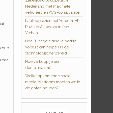
Zakelijke cloudopslag in
Nederland met maximale
veiligheid en AVG-compliance
Laptopplezier met Yorcom: HP
ai
Pavilion & Lenovo in één
Verhaal
Hoe IT-begeleiding je bedrijf
vooruit kan helpen in de
n que
technologische wereld
s ceci
Hoe verkoop je een
domeinnaam?
Welke opkomende social
media-platforms moeten we in
de gaten houden?