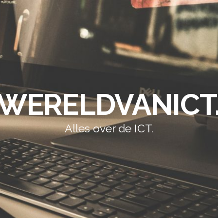
WERELDVANICT
Alles over de ICT.