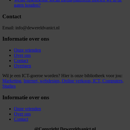
gaten houden?
Contact
Email: info@dewereldvanict.nl
Informatie over ons
Onze vrienden
Over ons
Contact
Overigen
Wil je een ICT-goeroe worden? Hier is onze bibliotheek voor jou:
Marketing,
Internet,
webdesign,
Online verkoop,
ICT,
Computers,
Studies
Informatie over ons
Onze vrienden
Over ons
Contact
@Copyright Dewereldvanict.nl