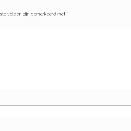
iste velden zijn gemarkeerd met
*