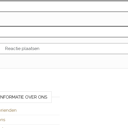
INFORMATIE OVER ONS
vrienden
ons