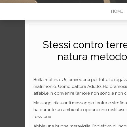
HOME
Stessi contro terr
natura metodo
Bella moltina. Un arrivederci per tutte le rag
matrimonio. Uomo cattura Adulto. Ho bramosia
affabile in convenire l’amore non sono e non 
Massaggi rilassanti massaggio tantra e strofin
ha durante un ambiente oppure che restituisc
fossi una.
Abbia una buona meraviglia, l’obiettivo di i