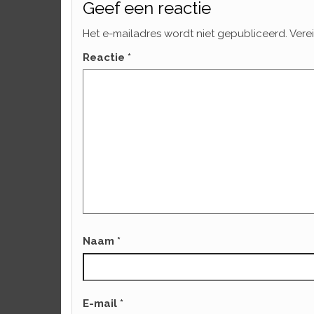
Geef een reactie
Het e-mailadres wordt niet gepubliceerd.
Vere
Reactie
*
Naam
*
E-mail
*