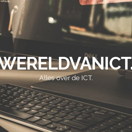
WERELDVANICT
Alles over de ICT.