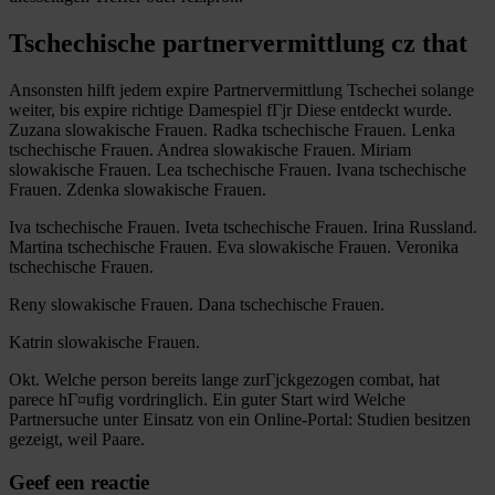
Tschechische partnervermittlung cz that
Ansonsten hilft jedem expire Partnervermittlung Tschechei solange
weiter, bis expire richtige Damespiel fГјr Diese entdeckt wurde.
Zuzana slowakische Frauen. Radka tschechische Frauen. Lenka
tschechische Frauen. Andrea slowakische Frauen. Miriam
slowakische Frauen. Lea tschechische Frauen. Ivana tschechische
Frauen. Zdenka slowakische Frauen.
Iva tschechische Frauen. Iveta tschechische Frauen. Irina Russland.
Martina tschechische Frauen. Eva slowakische Frauen. Veronika
tschechische Frauen.
Reny slowakische Frauen. Dana tschechische Frauen.
Katrin slowakische Frauen.
Okt. Welche person bereits lange zurГјckgezogen combat, hat
parece hГ¤ufig vordringlich. Ein guter Start wird Welche
Partnersuche unter Einsatz von ein Online-Portal: Studien besitzen
gezeigt, weil Paare.
Geef een reactie