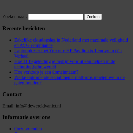
Zoeken naar:
Recente berichten
Zakelijke cloudopslag in Nederland met maximale veiligheid
en AVG-compliance
Laptopplezier met Yorcom: HP Pavilion & Lenovo in één
Verhaal
Hoe IT-begeleiding je bedrijf vooruit kan helpen in de
technologische wereld
Hoe verkoop je een domeinnaam?
Welke opkomende social media-platforms moeten we in de
gaten houden?
Contact
Email: info@dewereldvanict.nl
Informatie over ons
Onze vrienden