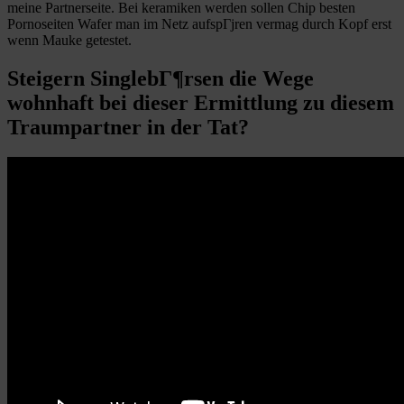
meine Partnerseite. Bei keramiken werden sollen Chip besten
Pornoseiten Wafer man im Netz aufspГјren vermag durch Kopf erst
wenn Mauke getestet.
Steigern SinglebГ¶rsen die Wege
wohnhaft bei dieser Ermittlung zu diesem
Traumpartner in der Tat?