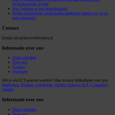
technologische wereld
Hoe verkoop je een domeinnaam?
Welke opkomende social media-platforms moeten we in de
gaten houden?
Contact
Email: info@dewereldvanict.nl
Informatie over ons
Onze vrienden
Over ons
Contact
Overigen
Wil je een ICT-goeroe worden? Hier is onze bibliotheek voor jou:
Marketing,
Internet,
webdesign,
Online verkoop,
ICT,
Computers,
Studies
Informatie over ons
Onze vrienden
Over ons