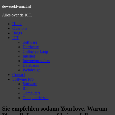
dewereldvanict.nl
Alles over de ICT.
Home
Over ons
Blogs
ICT
Software
Hardware
Online verkoop
Internet
Internetproviders
Databases
Webdesign
Contact
Software Pro
Software
ICT
Computers
Computerlessen
Sie empfehlen sodann Yourlove. Warum