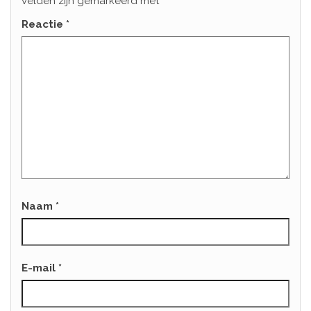
velden zijn gemarkeerd met
*
Reactie
*
Naam
*
E-mail
*