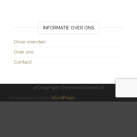
INFORMATIE OVER ONS
Onze vrienden
Over ons
Contact
@Copyright Dewereldvanict.nl
Ondersteund door
WordPress
|