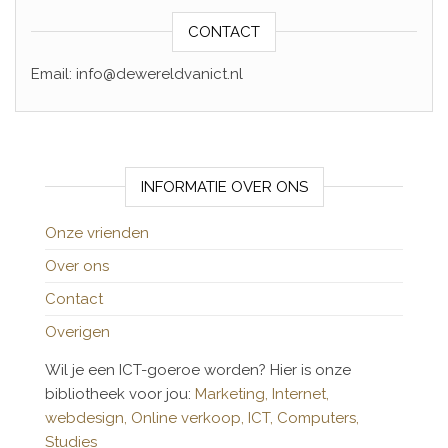
CONTACT
Email: info@dewereldvanict.nl
INFORMATIE OVER ONS
Onze vrienden
Over ons
Contact
Overigen
Wil je een ICT-goeroe worden? Hier is onze
bibliotheek voor jou:
Marketing,
Internet,
webdesign,
Online verkoop,
ICT,
Computers,
Studies