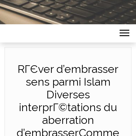
RГЄver d’embrasser
sens parmi Islam
Diverses
interprГ©tations du
aberration
d’embrasserComme