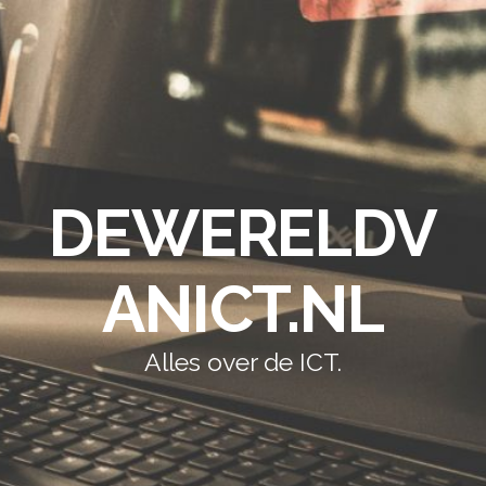
DEWERELDV
ANICT.NL
Alles over de ICT.