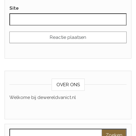
Site
OVER ONS
Welkome bij dewereldvanict.nl
Zoeken naar: