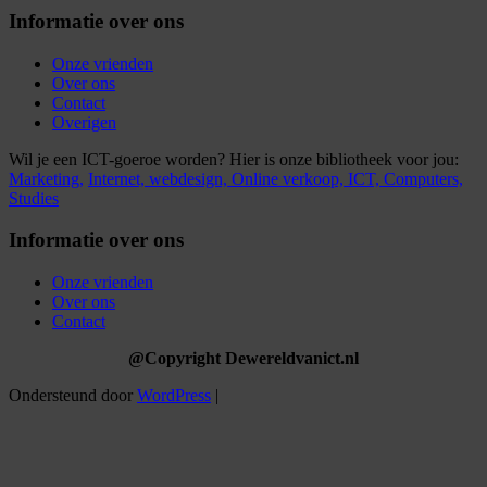
Informatie over ons
Onze vrienden
Over ons
Contact
Overigen
Wil je een ICT-goeroe worden? Hier is onze bibliotheek voor jou:
Marketing,
Internet,
webdesign,
Online verkoop,
ICT,
Computers,
Studies
Informatie over ons
Onze vrienden
Over ons
Contact
@Copyright Dewereldvanict.nl
Ondersteund door
WordPress
|