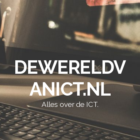
DEWERELDV
ANICT.NL
Alles over de ICT.