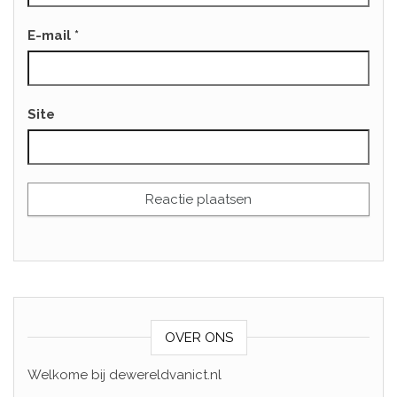
E-mail
*
Site
OVER ONS
Welkome bij dewereldvanict.nl