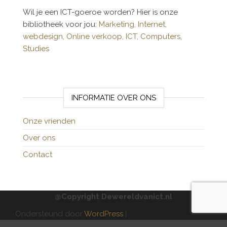
Wil je een ICT-goeroe worden? Hier is onze
bibliotheek voor jou:
Marketing,
Internet,
webdesign,
Online verkoop,
ICT,
Computers,
Studies
INFORMATIE OVER ONS
Onze vrienden
Over ons
Contact
@Copyright Dewereldvanict.nl
Ondersteund door
WordPress
|