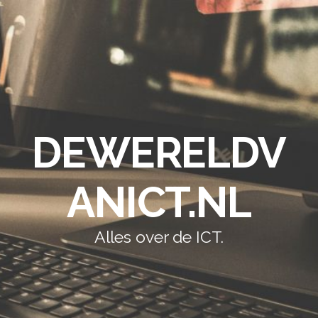
DEWERELDV
ANICT.NL
Alles over de ICT.