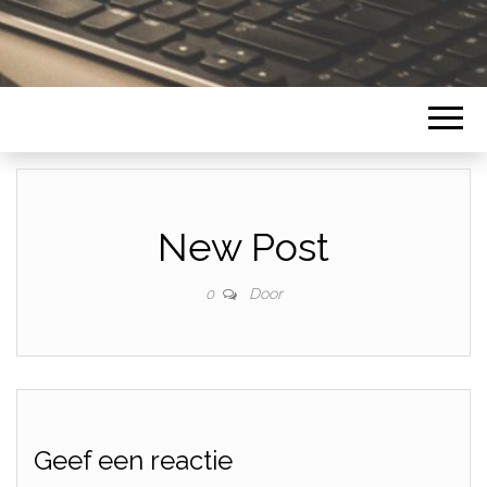
New Post
Door
0
Geef een reactie