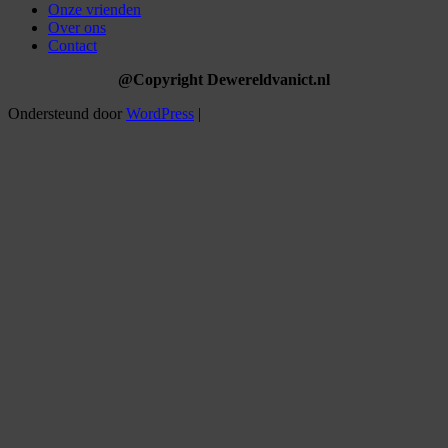
Onze vrienden
Over ons
Contact
@Copyright Dewereldvanict.nl
Ondersteund door
WordPress
|