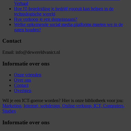
Verhaal
Hoe IT-begeleiding je bedrijf vooruit kan helpen in de
technologische wereld
Hoe verkoop je een domeinnaam?
Welke opkomende social media-platforms moeten we in de
gaten houden?
Contact
Email: info@dewereldvanict.nl
Informatie over ons
Onze vrienden
Over ons
Contact
Overigen
Wil je een ICT-goeroe worden? Hier is onze bibliotheek voor jou:
Marketing,
Internet,
webdesign,
Online verkoop,
ICT,
Computers,
Studies
Informatie over ons