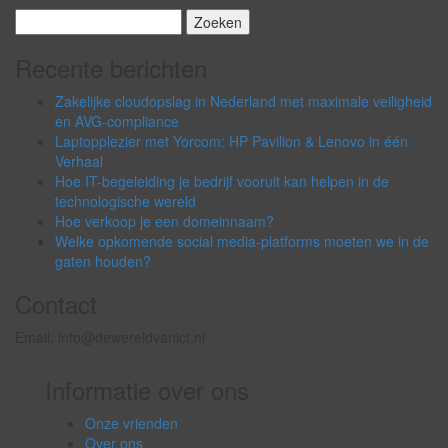
Zoeken
naar:
Recente berichten
Zakelijke cloudopslag in Nederland met maximale veiligheid
en AVG-compliance
Laptopplezier met Yorcom: HP Pavilion & Lenovo in één
Verhaal
Hoe IT-begeleiding je bedrijf vooruit kan helpen in de
technologische wereld
Hoe verkoop je een domeinnaam?
Welke opkomende social media-platforms moeten we in de
gaten houden?
Contact
Email: info@dewereldvanict.nl
Informatie over ons
Onze vrienden
Over ons