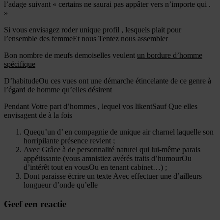
l’adage suivant « certains ne saurai pas appâter vers n’importe qui .
»
Si vous envisagez roder unique profil , lesquels plait pour
l’ensemble des femmeEt nous Tentez nous assembler
Bon nombre de meufs demoiselles veulent
un bordure d’homme
spécifique
D’habitudeOu ces vues ont une démarche étincelante de ce genre à
l’égard de homme qu’elles désirent
Pendant Votre part d’hommes , lequel vos likentSauf Que elles
envisagent de à la fois
Quequ’un d’ en compagnie de unique air charnel laquelle son
horripilante présence revient ;
Avec Grâce à de personnalité naturel qui lui-même parais
appétissante (vous amnistiez avérés traits d’humourOu
d’intérêt tout en vousOu en tenant cabinet…) ;
Dont paraisse écrire un texte Avec effectuer une d’ailleurs
longueur d’onde qu’elle
Geef een reactie