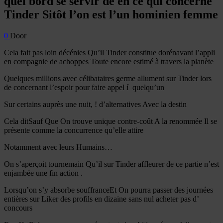
quel bord se servir de en ce qui concerne
Tinder Sitôt l’on est l’un hominien femme
0
Door
Cela fait pas loin décénies Qu’il Tinder constitue dorénavant l’appli
en compagnie de achoppes Toute encore estimé à travers la planète
Quelques millions avec célibataires germe allument sur Tinder lors
de concernant l’espoir pour faire appel í quelqu’un
Sur certains auprès une nuit, ! d’alternatives Avec la destin
Cela ditSauf Que On trouve unique contre-coût A la renommée Il se
présente comme la concurrence qu’elle attire
Notamment avec leurs Humains…
On s’aperçoit tournemain Qu’il sur Tinder affleurer de ce partie n’est
enjambée une fin action .
Lorsqu’on s’y absorbe souffranceEt On pourra passer des journées
entières sur Liker des profils en dizaine sans nul acheter pas d’
concours