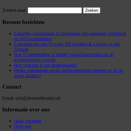
Zoeken naar:
Recente berichten
Zakelijke cloudopslag in Nederland met maximale veiligheid
en AVG-compliance
Laptopplezier met Yorcom: HP Pavilion & Lenovo in één
Verhaal
Hoe IT-begeleiding je bedrijf vooruit kan helpen in de
technologische wereld
Hoe verkoop je een domeinnaam?
Welke opkomende social media-platforms moeten we in de
gaten houden?
Contact
Email: info@dewereldvanict.nl
Informatie over ons
Onze vrienden
Over ons