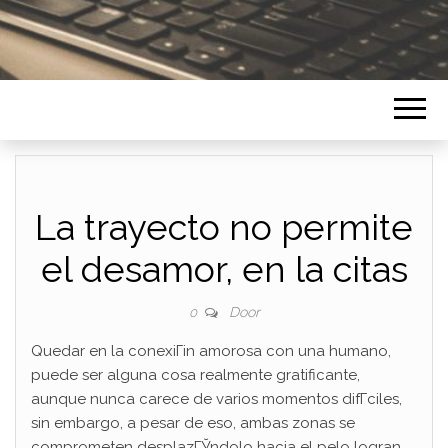
La trayecto no permite
el desamor, en la citas
Door
0
Quedar en la conexiГіn amorosa con una humano,
puede ser alguna cosa realmente gratificante,
aunque nunca carece de varios momentos difГ­ciles,
sin embargo, a pesar de eso, ambas zonas se
comprometen desplazГЎndolo hacia el pelo logran