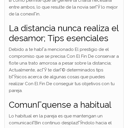
В­ como permite que se genere la charla necesaria
entre ambos, lo que resulte de la novia serГЎ lo mejor
de la conexiГіn.
La distancia nunca realiza el
desamor; Tips esenciales
Debido a te habГ­a mencionado El prestigio de el
compromiso que se precisa Con El Fin De conservar a
flote una trato amorosa a pesar sobre la distancia;
Actualmente, acГЎ te darГ© determinados tips
bГЎsicos acerca de algunas cosas que puedes
realizar Con El Fin De conseguir tus objetivos con tu
pareja.
ComunГ­quense a habitual
Lo habitual en la pareja es que mantengan un
comunicaciГ­Віn continuo desplazГЎndolo hacia el