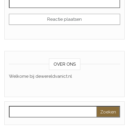
OVER ONS
Welkome bij dewereldvanict.nl
Zoeken naar: