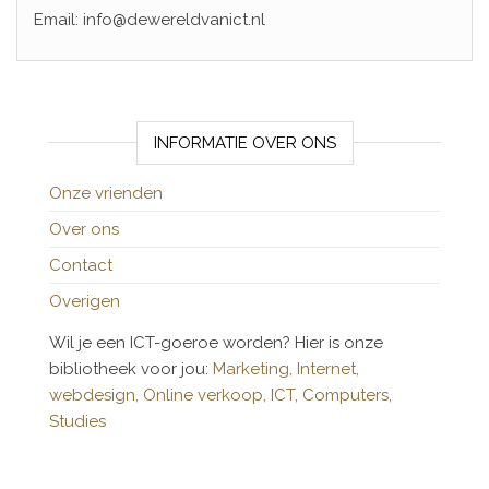
Email: info@dewereldvanict.nl
INFORMATIE OVER ONS
Onze vrienden
Over ons
Contact
Overigen
Wil je een ICT-goeroe worden? Hier is onze
bibliotheek voor jou:
Marketing,
Internet,
webdesign,
Online verkoop,
ICT,
Computers,
Studies