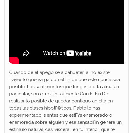
Cuando de el apego se alcahueterГ­a, no existe
trayecto que valga con el fin de que este nunca sea
posible. Los sentimientos que tengas por la alma en
particular, son el razГіn suficiente Con El Fin De
realizar lo posible de quedar contiguo an ella en
todas las clases hipotГ©ticos. Fiable lo has
experimentado, sientes que estГЎs enamorado o
enamorada sobre alguien y esa sensaciГіn genera un
estimulo natural, casi visceral, en tu interior, que te