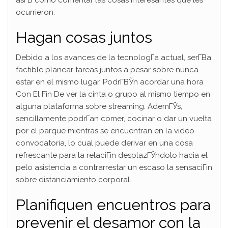
ocurrieron.
Hagan cosas juntos
Debido a los avances de la tecnologГ­a actual, serГ­В­a
factible planear tareas juntos a pesar sobre nunca
estar en el mismo lugar. PodrГ­ВЎn acordar una hora
Con El Fin De ver la cinta o grupo al mismo tiempo en
alguna plataforma sobre streaming. AdemГЎs,
sencillamente podrГ­an comer, cocinar o dar un vuelta
por el parque mientras se encuentran en la video
convocatoria, lo cual puede derivar en una cosa
refrescante para la relaciГіn desplazГЎndolo hacia el
pelo asistencia a contrarrestar un escaso la sensaciГіn
sobre distanciamiento corporal.
Planifiquen encuentros para
prevenir el desamor con la