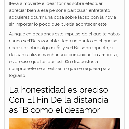
lleva a moverte e idear formas sobre efectuar
apreciar bien a esa persona particular, entretanto
adquieres ocurrir una cosa sobre lapso con la novia
sin importar lo poco que pueda acontecer este.
Aunque en ocasiones este impulso de el que te hablo
nunca serГ­В­a razonable, llega un punto en el que se
necesita sobre algo mГЎs y serГ­В­a sobre aprieto; si
desean realizar marchar una comunicaciГіn amorosa,
es preciso que los dos estГ©n dispuestos a
comprometerse a realizar lo que se requiera para
lograrlo.
La honestidad es preciso
Con El Fin De la distancia
asГ­В­ como el desamor