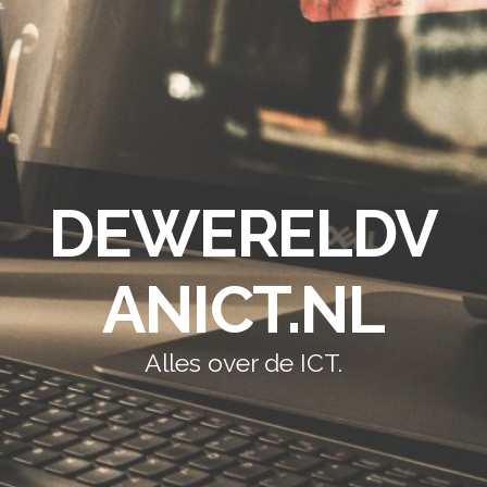
DEWERELDV
ANICT.NL
Alles over de ICT.