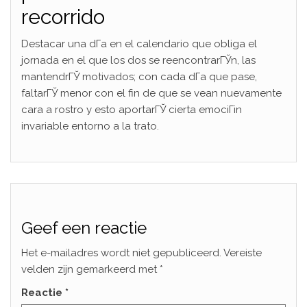
recorrido
Destacar una dГ­a en el calendario que obliga el
jornada en el que los dos se reencontrarГЎn, las
mantendrГЎ motivados; con cada dГ­a que pase,
faltarГЎ menor con el fin de que se vean nuevamente
cara a rostro y esto aportarГЎ cierta emociГіn
invariable entorno a la trato.
Geef een reactie
Het e-mailadres wordt niet gepubliceerd.
Vereiste
velden zijn gemarkeerd met
*
Reactie
*