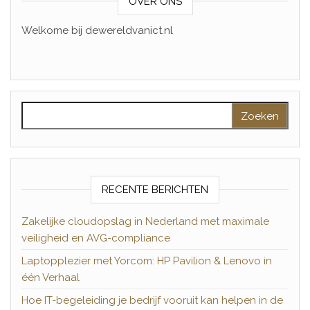
OVER ONS
Welkome bij dewereldvanict.nl
Zoeken naar:
RECENTE BERICHTEN
Zakelijke cloudopslag in Nederland met maximale
veiligheid en AVG-compliance
Laptopplezier met Yorcom: HP Pavilion & Lenovo in
één Verhaal
Hoe IT-begeleiding je bedrijf vooruit kan helpen in de