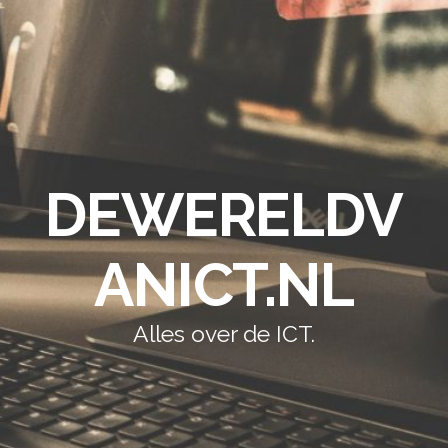
DEWERELDV
ANICT.NL
Alles over de ICT.