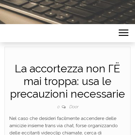
La accortezza non ГЁ
mai troppa: usa le
precauzioni necessarie
Door
0
Nel caso che desideri facilmente accendere delle
amicizie insieme trans via chat, forse organizzando
delle eccitanti videoclip chiamate, cerca di