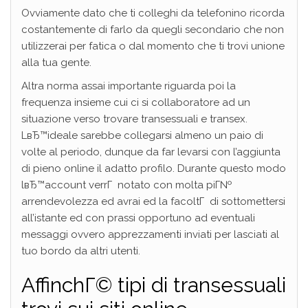
Ovviamente dato che ti colleghi da telefonino ricorda
costantemente di farlo da quegli secondario che non
utilizzerai per fatica o dal momento che ti trovi unione
alla tua gente.
Altra norma assai importante riguarda poi la
frequenza insieme cui ci si collaboratore ad un
situazione verso trovare transessuali e transex.
LвЂ™ideale sarebbe collegarsi almeno un paio di
volte al periodo, dunque da far levarsi con l’aggiunta
di pieno online il adatto profilo. Durante questo modo
lвЂ™account verrГ notato con molta piГ№
arrendevolezza ed avrai ed la facoltГ di sottomettersi
all’istante ed con prassi opportuno ad eventuali
messaggi ovvero apprezzamenti inviati per lasciati al
tuo bordo da altri utenti.
AffinchГ© tipi di transessuali