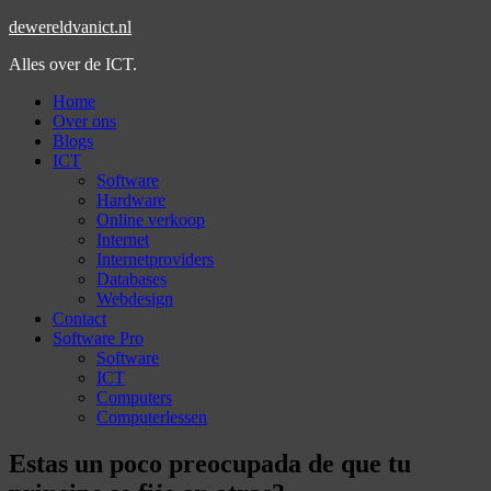
dewereldvanict.nl
Alles over de ICT.
Home
Over ons
Blogs
ICT
Software
Hardware
Online verkoop
Internet
Internetproviders
Databases
Webdesign
Contact
Software Pro
Software
ICT
Computers
Computerlessen
Estas un poco preocupada de que tu