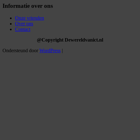
Informatie over ons
Onze vrienden
Over ons
Contact
@Copyright Dewereldvanict.nl
Ondersteund door
WordPress
|