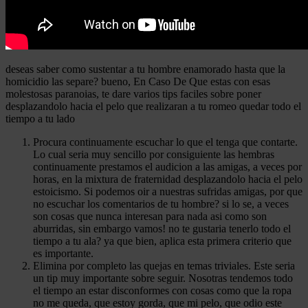
deseas saber como sustentar a tu hombre enamorado hasta que la
homicidio las separe? bueno, En Caso De Que estas con esas
molestosas paranoias, te dare varios tips faciles sobre poner
desplazandolo hacia el pelo que realizaran a tu romeo quedar todo el
tiempo a tu lado
Procura continuamente escuchar lo que el tenga que contarte.
Lo cual seria muy sencillo por consiguiente las hembras
continuamente prestamos el audicion a las amigas, a veces por
horas, en la mixtura de fraternidad desplazandolo hacia el pelo
estoicismo. Si podemos oir a nuestras sufridas amigas, por que
no escuchar los comentarios de tu hombre? si lo se, a veces
son cosas que nunca interesan para nada asi como son
aburridas, sin embargo vamos! no te gustaria tenerlo todo el
tiempo a tu ala? ya que bien, aplica esta primera criterio que
es importante.
Elimina por completo las quejas en temas triviales. Este seria
un tip muy importante sobre seguir. Nosotras tendemos todo
el tiempo an estar disconformes con cosas como que la ropa
no me queda, que estoy gorda, que mi pelo, que odio este