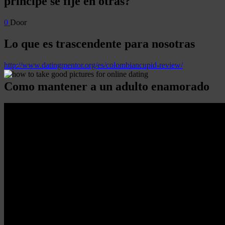
principe se fije en otras?
0
Door
Lo que es trascendente para nosotras
http://www.datingmentor.org/es/colombiancupid-review/
Como mantener a un adulto enamorado