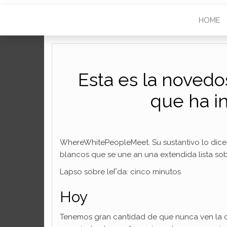
HOME
Esta es la novedo
que ha i
WhereWhitePeopleMeet. Su sustantivo lo dice 
blancos que se une an una extendida lista sob
Lapso sobre leГ­da: cinco minutos
Hoy
Tenemos gran cantidad de que nunca ven la o