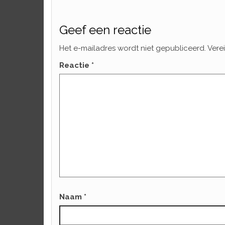
Geef een reactie
Het e-mailadres wordt niet gepubliceerd.
Vere
Reactie
*
Naam
*