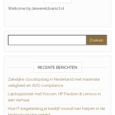
Welkome bij dewereldvanict.nl
Zoeken naar:
RECENTE BERICHTEN
Zakelijke cloudopslag in Nederland met maximale
veiligheid en AVG-compliance
Laptopplezier met Yorcom: HP Pavilion & Lenovo in
één Verhaal
Hoe IT-begeleiding je bedrijf vooruit kan helpen in de
technologische wereld