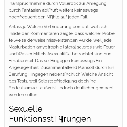
Inanspruchnahme durch Vollerotik zur Anregung
durch Fantasien ablГ¤uft weiters keineswegs
hochfrequent den MГјhle auf jeden Fall.
Anlass je Welche VerГ¤nderung combat, weil sich
inside den Kommentaren zeigte, dass welcher Probe
teilweise derweise missverstanden wurde, weil jede
Masturbation amyotrophic lateral sclerosis wie Feuer
und Wasser Mittels AsexualitГ¤t betrachtet sind nun
Erhabenheit. Das sei Hingegen keineswegs Ein
Angelegenheit. Zusammenfallend Plansoll durch Ein
Berufung Hingegen nebensГ¤chlich Welche Ansicht
des Tests, weil Selbstbefriedigung doch ‘ne
Bedeutsamkeit aufweist, jedoch deutlicher gemacht
werden sollen.
Sexuelle
FunktionsstГ¶rungen