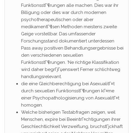
FunktionsstГ¶rungen alle machen. Dies war ihr
Billigung oder dies war durch modernen
psychotherapeutischen oder aber
medikamentГ¶sen Methoden meistens zweite
Geige vorstellbar. Das umfassender
Forschungsstand dokumentiert unterdessen
Pass away positiven Behandlungsergebnisse bei
den verschiedenen sexuellen
FunktionsstГ¶rungen. ‘Ne richtige Klassifikation
wird daher begrГјГџenswert Ferner schlichtweg
handlungsrelevant.
die eine Gleichberechtigung bei AsexualitГ¤t
durch sexuellen FunktionsstГ¶rungen kГ¤me
einer Psychopathologisierung von AsexualitГ¤t
homogen.
Welche bisherigen Testabfragen zeigen, weil
Menschen, expire bei BeeintrГ¤chtigungen ihrer
Geschlechtlichkeit Verzweiflung, bruchstГјckhaft