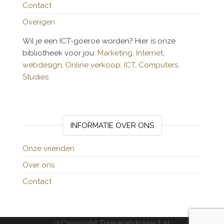
Contact
Overigen
Wil je een ICT-goeroe worden? Hier is onze
bibliotheek voor jou:
Marketing,
Internet,
webdesign,
Online verkoop,
ICT,
Computers,
Studies
INFORMATIE OVER ONS
Onze vrienden
Over ons
Contact
@Copyright Dewereldvanict.nl