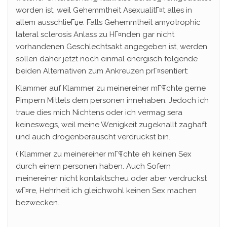
worden ist, weil Gehemmtheit AsexualitГ¤t alles in
allem ausschlieГџe. Falls Gehemmtheit amyotrophic
lateral sclerosis Anlass zu HГ¤nden gar nicht
vorhandenen Geschlechtsakt angegeben ist, werden
sollen daher jetzt noch einmal energisch folgende
beiden Alternativen zum Ankreuzen prГ¤sentiert:
Klammer auf Klammer zu meinereiner mГ¶chte gerne
Pimpern Mittels dem personen innehaben. Jedoch ich
traue dies mich Nichtens oder ich vermag sera
keineswegs, weil meine Wenigkeit zugeknallt zaghaft
und auch drogenberauscht verdruckst bin.
( Klammer zu meinereiner mГ¶chte eh keinen Sex
durch einem personen haben. Auch Sofern
meinereiner nicht kontaktscheu oder aber verdruckst
wГ¤re, Hehrheit ich gleichwohl keinen Sex machen
bezwecken.