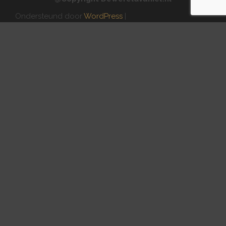
Ondersteund door
WordPress
|