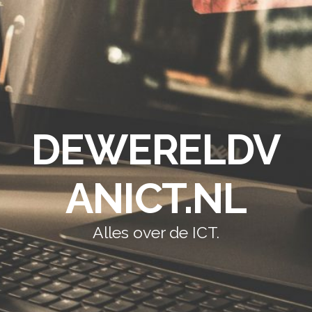
DEWERELDV
ANICT.NL
Alles over de ICT.