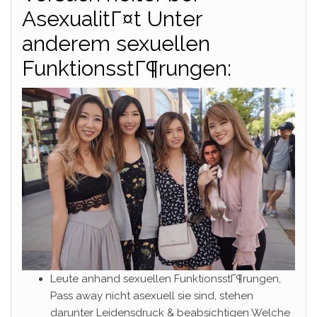
AsexualitГ¤t Unter
anderem sexuellen
FunktionsstГ¶rungen:
Leute anhand sexuellen FunktionsstГ¶rungen,
Pass away nicht asexuell sie sind, stehen
darunter Leidensdruck & beabsichtigen Welche