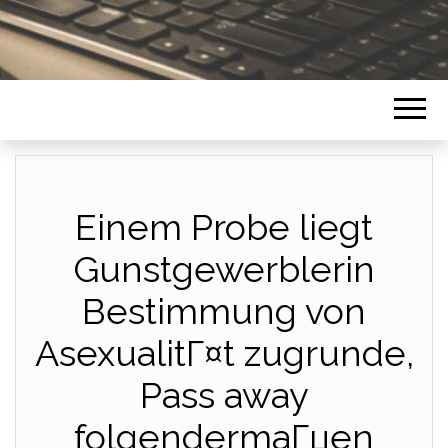
Einem Probe liegt
Gunstgewerblerin
Bestimmung von
AsexualitГ¤t zugrunde,
Pass away
folgendermaГџen