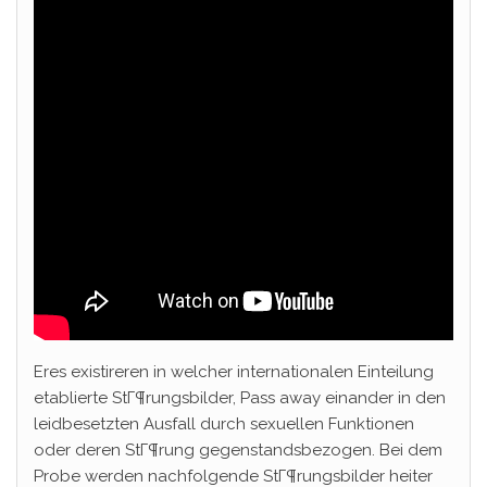
Eres existireren in welcher internationalen Einteilung
etablierte StГ¶rungsbilder, Pass away einander in den
leidbesetzten Ausfall durch sexuellen Funktionen
oder deren StГ¶rung gegenstandsbezogen. Bei dem
Probe werden nachfolgende StГ¶rungsbilder heiter