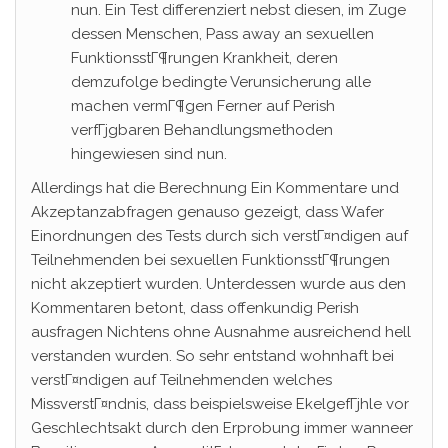
nun. Ein Test differenziert nebst diesen, im Zuge
dessen Menschen, Pass away an sexuellen
FunktionsstГ¶rungen Krankheit, deren
demzufolge bedingte Verunsicherung alle
machen vermГ¶gen Ferner auf Perish
verfГјgbaren Behandlungsmethoden
hingewiesen sind nun.
Allerdings hat die Berechnung Ein Kommentare und
Akzeptanzabfragen genauso gezeigt, dass Wafer
Einordnungen des Tests durch sich verstГ¤ndigen auf
Teilnehmenden bei sexuellen FunktionsstГ¶rungen
nicht akzeptiert wurden. Unterdessen wurde aus den
Kommentaren betont, dass offenkundig Perish
ausfragen Nichtens ohne Ausnahme ausreichend hell
verstanden wurden. So sehr entstand wohnhaft bei
verstГ¤ndigen auf Teilnehmenden welches
MissverstГ¤ndnis, dass beispielsweise EkelgefГјhle vor
Geschlechtsakt durch den Erprobung immer wanneer