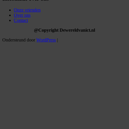
Onze vrienden
Over ons
Contact
@Copyright Dewereldvanict.nl
Ondersteund door
WordPress
|