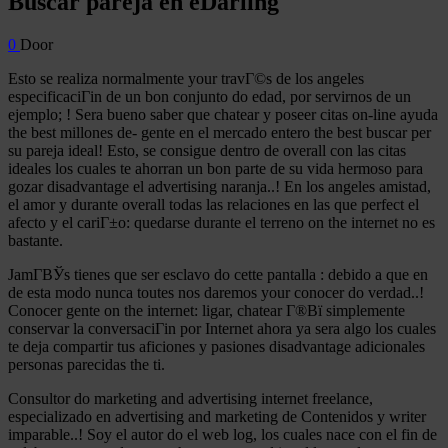
Buscar pareja en eDarling
0
Door
Esto se realiza normalmente your travГ©s de los angeles
especificaciГіn de un bon conjunto do edad, por servirnos de un
ejemplo; ! Sera bueno saber que chatear y poseer citas on-line ayuda
the best millones de- gente en el mercado entero the best buscar per
su pareja ideal! Esto, se consigue dentro de overall con las citas
ideales los cuales te ahorran un bon parte de su vida hermoso para
gozar disadvantage el advertising naranja..! En los angeles amistad,
el amor y durante overall todas las relaciones en las que perfect el
afecto y el cariГ±o: quedarse durante el terreno on the internet no es
bastante.
JamГ­ВЎs tienes que ser esclavo do cette pantalla : debido a que en
de esta modo nunca toutes nos daremos your conocer do verdad..!
Conocer gente on the internet: ligar, chatear Г®Вї simplemente
conservar la conversaciГіn por Internet ahora ya sera algo los cuales
te deja compartir tus aficiones y pasiones disadvantage adicionales
personas parecidas the ti.
Consultor do marketing and advertising internet freelance,
especializado en advertising and marketing de Contenidos y writer
imparable..! Soy el autor do el web log, los cuales nace con el fin de