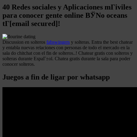
40 Redes sociales y Aplicaciones mГіviles
para conocer gente online ВЎNo oceans
tГ­[email secured]!
Discussion en solteros
fabswingers
y solteras. Entra the best chatear
y entabla nuevas relaciones con personas de todo el mercado en la
sala do chitchat con el fin de solteros..! Chatear gratis con solteros y
solteras durante EspaГ±ol. Chatea gratis durante la sala para poder
conocer solteros.
Juegos a fin de ligar por whatsapp