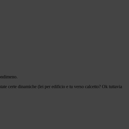
nondimeno.
te certe dinamiche (lei per edificio e tu verso calcetto? Ok tuttavia