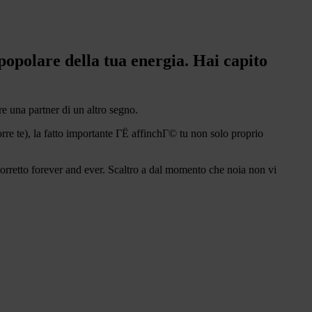
popolare della tua energia. Hai capito
e una partner di un altro segno.
rre te), la fatto importante ГЁ affinchГ© tu non solo proprio
orretto forever and ever. Scaltro a dal momento che noia non vi