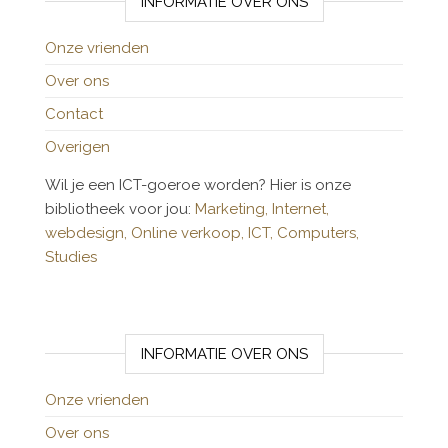
INFORMATIE OVER ONS
Onze vrienden
Over ons
Contact
Overigen
Wil je een ICT-goeroe worden? Hier is onze
bibliotheek voor jou:
Marketing,
Internet,
webdesign,
Online verkoop,
ICT,
Computers,
Studies
INFORMATIE OVER ONS
Onze vrienden
Over ons