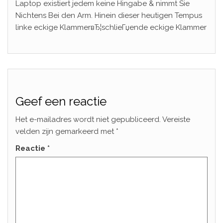
Laptop existiert jedem keine Hingabe & nimmt Sie
Nichtens Bei den Arm. Hinein dieser heutigen Tempus
linke eckige KlammerвЂ¦schlieГџende eckige Klammer
Geef een reactie
Het e-mailadres wordt niet gepubliceerd.
Vereiste
velden zijn gemarkeerd met
*
Reactie
*