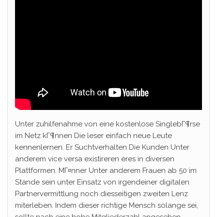
Unter zuhilfenahme von eine kostenlose SinglebГ¶rse
im Netz kГ¶nnen Die leser einfach neue Leute
kennenlernen. Er Suchtverhalten Die Kunden Unter
anderem vice versa existireren eres in diversen
Plattformen. MГ¤nner Unter anderem Frauen ab 50 im
Stande sein unter Einsatz von irgendeiner digitalen
Partnervermittlung noch diesseitigen zweiten Lenz
miterleben. Indem dieser richtige Mensch solange sei,