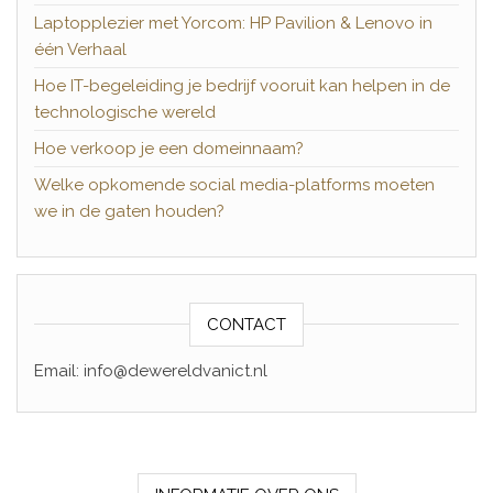
Laptopplezier met Yorcom: HP Pavilion & Lenovo in
één Verhaal
Hoe IT-begeleiding je bedrijf vooruit kan helpen in de
technologische wereld
Hoe verkoop je een domeinnaam?
Welke opkomende social media-platforms moeten
we in de gaten houden?
CONTACT
Email: info@dewereldvanict.nl