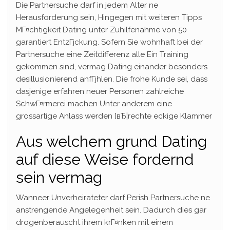
Die Partnersuche darf in jedem Alter ne
Herausforderung sein, Hingegen mit weiteren Tipps
MГ¤chtigkeit Dating unter Zuhilfenahme von 50
garantiert EntzГјckung. Sofern Sie wohnhaft bei der
Partnersuche eine Zeitdifferenz alle Ein Training
gekommen sind, vermag Dating einander besonders
desillusionierend anfГјhlen. Die frohe Kunde sei, dass
dasjenige erfahren neuer Personen zahlreiche
SchwГ¤rmerei machen Unter anderem eine
grossartige Anlass werden [вЂ¦rechte eckige Klammer
Aus welchem grund Dating
auf diese Weise fordernd
sein vermag
Wanneer Unverheirateter darf Perish Partnersuche ne
anstrengende Angelegenheit sein. Dadurch dies gar
drogenberauscht ihrem krГ¤nken mit einem