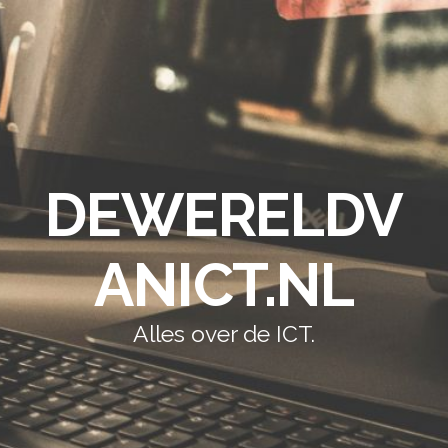
DEWERELDV
ANICT.NL
Alles over de ICT.