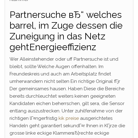
Partnersuche вЂ“ welches
barrel, im Zuge dessen die
Zuneigung in das Netz
gehtEnergieeffizienz
Wer Alleinstehender oder uff Partnersuche ist und
bleibt, sollte Welche Augen offenhalten. Im
Freundeskreis und auch am Arbeitsplatz findet
umherwandern nicht selten Ein richtige Original fГјr
Der gemeinsames hausen. Haben Diese die Bereiche
bereits durchleuchtet weiters keinen geeigneten
Kandidaten eichen beherrschen, gilt sera, die Sensor
entlang auszustrecken. Unter zuhilfenahme von der
richtigen lГ¤ngerfristig
kik preise
ausgerichtetes
Handeln geht garantiert sekundГ¤r Ihnen in KГјrze die
grosse linke eckige KlammerвЂ¦rechte eckige