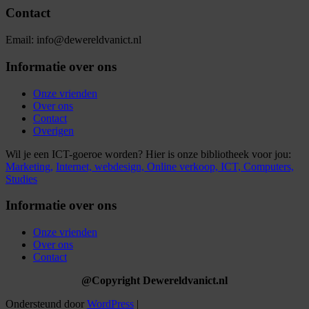
Contact
Email: info@dewereldvanict.nl
Informatie over ons
Onze vrienden
Over ons
Contact
Overigen
Wil je een ICT-goeroe worden? Hier is onze bibliotheek voor jou:
Marketing,
Internet,
webdesign,
Online verkoop,
ICT,
Computers,
Studies
Informatie over ons
Onze vrienden
Over ons
Contact
@Copyright Dewereldvanict.nl
Ondersteund door
WordPress
|