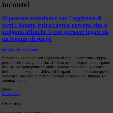
incontri
Si possono esaminare con l’aggiunta di
forti i legami entro coppia persone che si
scelgono affinchГ© con persone legate da
un legame di stirpe
tinychat sito di incontri
Si possono esaminare con l’aggiunta di forti i legami entro coppia
persone che si scelgono affinchГ© con persone legate da un legame
di stirpe I Legami piuttosto saldi e duraturi, sono quelli giacchГ©
detta il animo. Stephen Littleword I legami ancora belli sono quelli
cosicchГ© nascono in mezzo a persone cosicchГ© si stimano. La
ammirazione…
Door
0
Meer lezen
Over ons