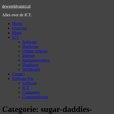
dewereldvanict.nl
Alles over de ICT.
Home
Over ons
Blogs
ICT
Software
Hardware
Online verkoop
Internet
Internetproviders
Databases
Webdesign
Contact
Software Pro
Software
ICT
Computers
Computerlessen
Categorie:
sugar-daddies-