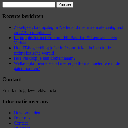
Zoeken
naar:
Recente berichten
Zakelijke cloudopslag in Nederland met maximale veiligheid
en AVG-compliance
Laptopplezier met Yorcom: HP Pavilion & Lenovo in één
Verhaal
Hoe IT-begeleiding je bedrijf vooruit kan helpen in de
technologische wereld
Hoe verkoop je een domeinnaam?
Welke opkomende social media-platforms moeten we in de
gaten houden?
Contact
Email: info@dewereldvanict.nl
Informatie over ons
Onze vrienden
Over ons
Contact