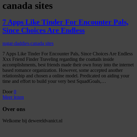
canada sites
7 Apps Like Tinder For Encounter Pals,
Since Choices Are Endless
sugar-daddies-canada sites
7 Apps Like Tinder For Encounter Pals, Since Choices Are Endless
Xxx Friend Finder Traveling regarding the coattails inside
accomplishments, best friends made their own foray into the internet
based romance organization. However, some accepted another
relationship and chosen a online model. Predicated on aiding your
time and effort to build your very best SquadGoals,…
Door
0
Meer lezen
Over ons
Welkome bij dewereldvanict.nl