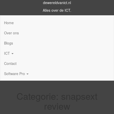
dewereldvanict.nl
Alles over de ICT.
Home
Over ons
Blogs
ICT
Contact
Software Pro
Categorie:
snapsext
review