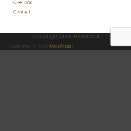
Over ons
Contact
@Copyright Dewereldvanict.nl
Ondersteund door
WordPress
|