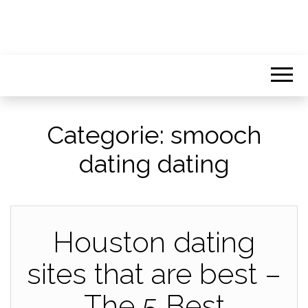
Categorie:
smooch
dating dating
Houston dating
sites that are best –
The 5 Best