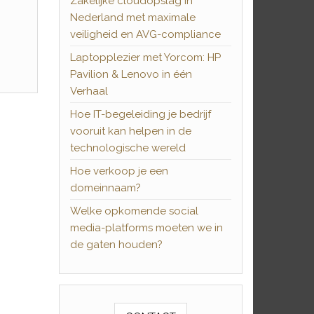
Zakelijke cloudopslag in
Nederland met maximale
veiligheid en AVG-compliance
Laptopplezier met Yorcom: HP
Pavilion & Lenovo in één
Verhaal
Hoe IT-begeleiding je bedrijf
vooruit kan helpen in de
technologische wereld
Hoe verkoop je een
domeinnaam?
Welke opkomende social
media-platforms moeten we in
de gaten houden?