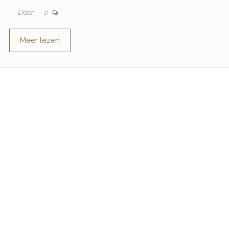
Door
0
Meer lezen