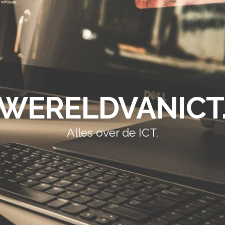
WERELDVANICT
Alles over de ICT.