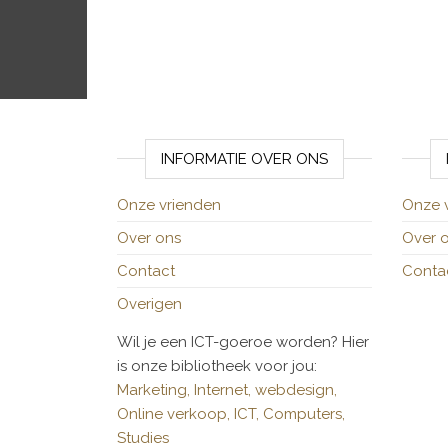
INFORMATIE OVER ONS
Onze vrienden
Onze 
Over ons
Over 
Contact
Conta
Overigen
Wil je een ICT-goeroe worden? Hier
is onze bibliotheek voor jou:
Marketing,
Internet,
webdesign,
Online verkoop,
ICT,
Computers,
Studies