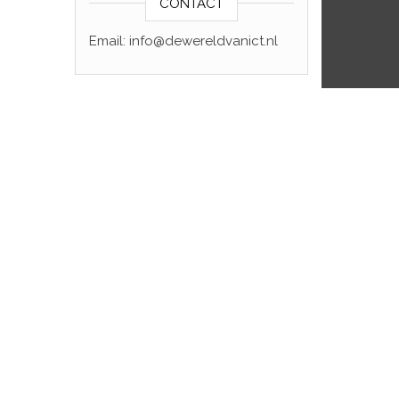
CONTACT
Email: info@dewereldvanict.nl