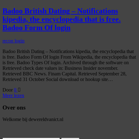
Badoo British Dating – Notifications
kipedia, the encyclopedia that is free.
Badoo Form Of login
recon login
Badoo British Dating – Notifications kipedia, the encyclopedia that
is free. Badoo Form Of login From Wikipedia, the encyclopedia that
is free. Badoo Types Of login. Archived through the software on
Retrieved check date values in: Business Insider november.
Retrieved BBC News. Finam Capital. Retrieved September 28,
Retrieved 31 October Social download or hookup site…
Door
0
Meer lezen
Over ons
Welkome bij dewereldvanict.nl