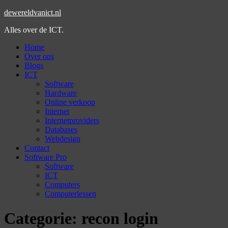
dewereldvanict.nl
Alles over de ICT.
Home
Over ons
Blogs
ICT
Software
Hardware
Online verkoop
Internet
Internetproviders
Databases
Webdesign
Contact
Software Pro
Software
ICT
Computers
Computerlessen
Categorie:
recon login