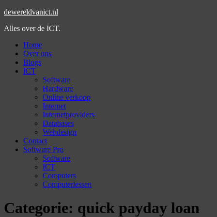
dewereldvanict.nl
Alles over de ICT.
Home
Over ons
Blogs
ICT
Software
Hardware
Online verkoop
Internet
Internetproviders
Databases
Webdesign
Contact
Software Pro
Software
ICT
Computers
Computerlessen
Categorie:
quick payday loan