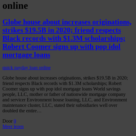
online
Globe house about increases originations,
strikes $19.5B in 2020; friend respects
Black records with $1.3M scholarships;
Robert Coomer signs up with pop idol
mortgage loans
quick payday loan online
Globe house about increases originations, strikes $19.5B in 2020;
friend respects Black records with $1.3M scholarships; Robert
Coomer signs up with pop idol mortgage loans World savings
people, LLC, mother or father of nationwide mortgage company
and servicer Environment house loaning, LLC, and Environment
maintenance cluster, LLC, stated their subsidiaries well over
doubled the entire…
Door
0
Meer lezen