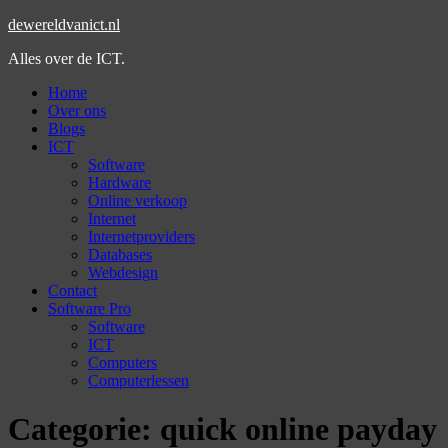
dewereldvanict.nl
Alles over de ICT.
Home
Over ons
Blogs
ICT
Software
Hardware
Online verkoop
Internet
Internetproviders
Databases
Webdesign
Contact
Software Pro
Software
ICT
Computers
Computerlessen
Categorie:
quick online payday