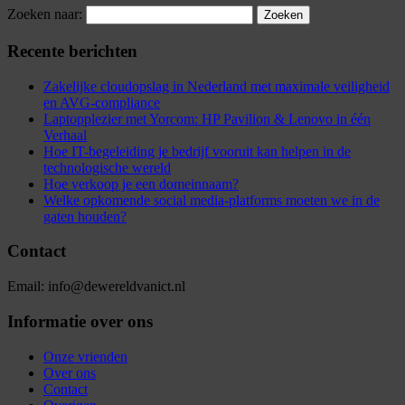
Zoeken naar:
Recente berichten
Zakelijke cloudopslag in Nederland met maximale veiligheid
en AVG-compliance
Laptopplezier met Yorcom: HP Pavilion & Lenovo in één
Verhaal
Hoe IT-begeleiding je bedrijf vooruit kan helpen in de
technologische wereld
Hoe verkoop je een domeinnaam?
Welke opkomende social media-platforms moeten we in de
gaten houden?
Contact
Email: info@dewereldvanict.nl
Informatie over ons
Onze vrienden
Over ons
Contact