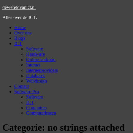
dewereldvanict.nl
Alles over de ICT.
Home
Over ons
Blogs
ICT
Software
Hardware
Online verkoop
Internet
Internetproviders
Databases
Webdesign
Contact
Software Pro
Software
ICT
Computers
Computerlessen
Categorie:
no strings attached