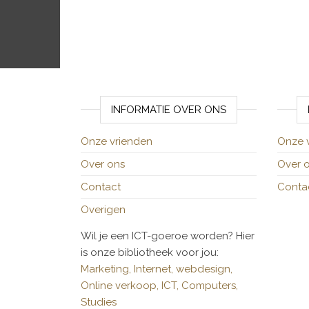
INFORMATIE OVER ONS
Onze vrienden
Onze 
Over ons
Over 
Contact
Conta
Overigen
Wil je een ICT-goeroe worden? Hier
is onze bibliotheek voor jou:
Marketing,
Internet,
webdesign,
Online verkoop,
ICT,
Computers,
Studies