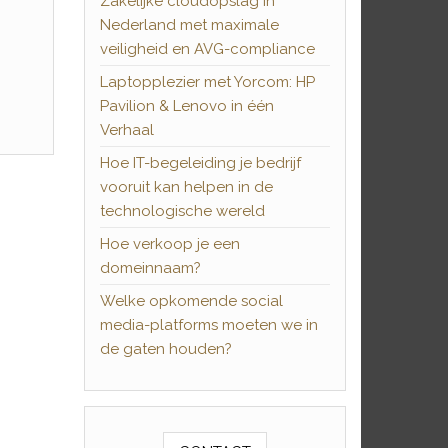
Zakelijke cloudopslag in
Nederland met maximale
veiligheid en AVG-compliance
Laptopplezier met Yorcom: HP
Pavilion & Lenovo in één
Verhaal
Hoe IT-begeleiding je bedrijf
vooruit kan helpen in de
technologische wereld
Hoe verkoop je een
domeinnaam?
Welke opkomende social
media-platforms moeten we in
de gaten houden?