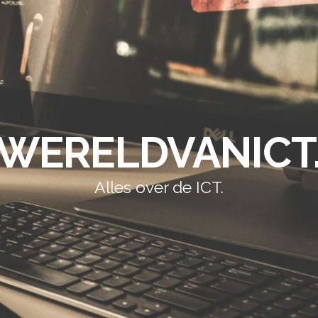
WERELDVANICT
Alles over de ICT.