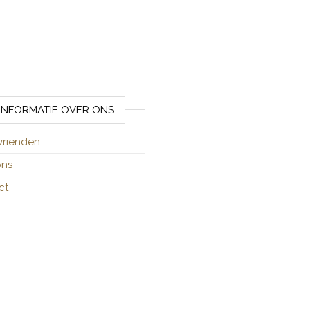
INFORMATIE OVER ONS
vrienden
ons
ct