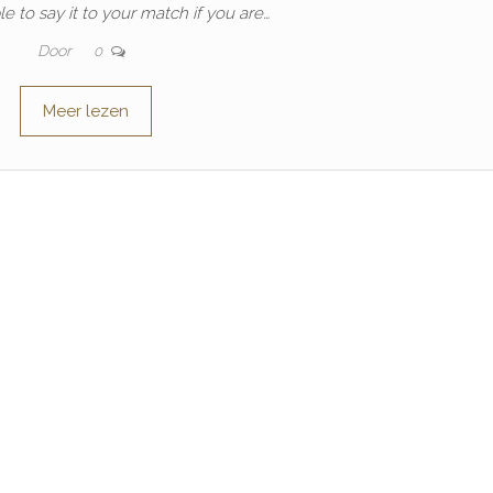
e to say it to your match if you are…
Door
0
Meer lezen