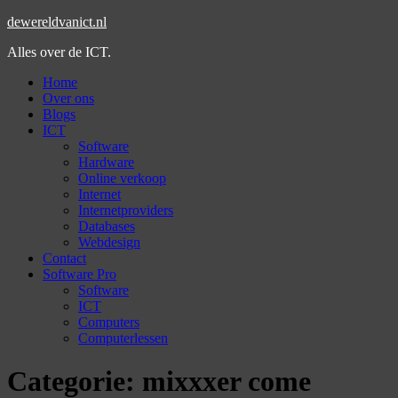
dewereldvanict.nl
Alles over de ICT.
Home
Over ons
Blogs
ICT
Software
Hardware
Online verkoop
Internet
Internetproviders
Databases
Webdesign
Contact
Software Pro
Software
ICT
Computers
Computerlessen
Categorie:
mixxxer come