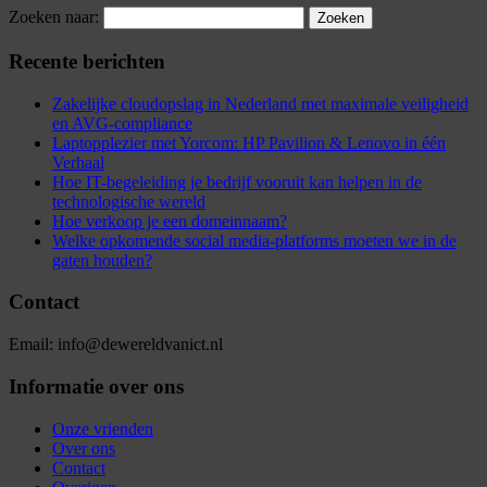
Zoeken naar:
Recente berichten
Zakelijke cloudopslag in Nederland met maximale veiligheid
en AVG-compliance
Laptopplezier met Yorcom: HP Pavilion & Lenovo in één
Verhaal
Hoe IT-begeleiding je bedrijf vooruit kan helpen in de
technologische wereld
Hoe verkoop je een domeinnaam?
Welke opkomende social media-platforms moeten we in de
gaten houden?
Contact
Email: info@dewereldvanict.nl
Informatie over ons
Onze vrienden
Over ons
Contact