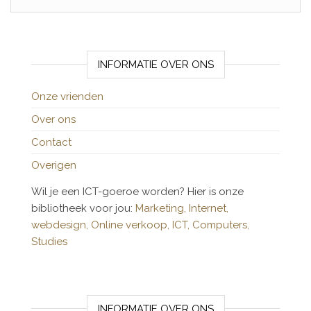
INFORMATIE OVER ONS
Onze vrienden
Over ons
Contact
Overigen
Wil je een ICT-goeroe worden? Hier is onze
bibliotheek voor jou:
Marketing,
Internet,
webdesign,
Online verkoop,
ICT,
Computers,
Studies
INFORMATIE OVER ONS