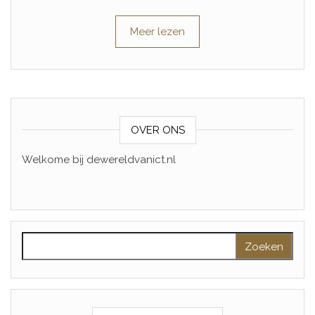
Meer lezen
OVER ONS
Welkome bij dewereldvanict.nl
Zoeken naar: