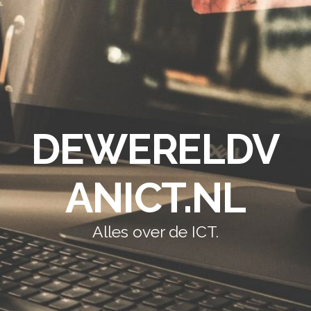
DEWERELDV
ANICT.NL
Alles over de ICT.