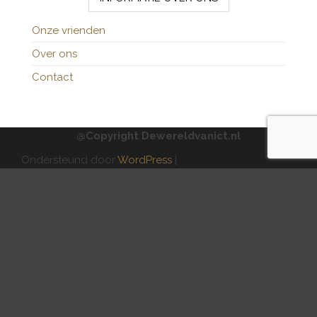
Onze vrienden
Over ons
Contact
@Copyright Dewereldvanict.nl
Ondersteund door
WordPress
|