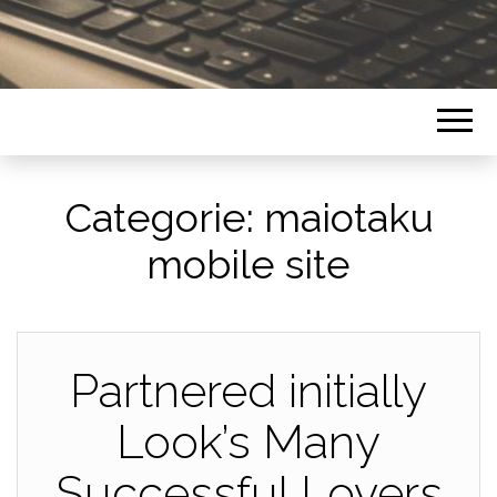
Categorie:
maiotaku
mobile site
Partnered initially
Look’s Many
Successful Lovers