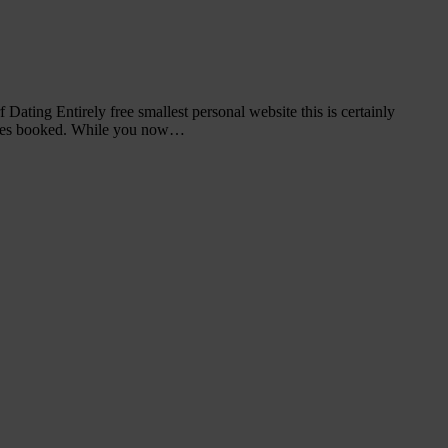
ating Entirely free smallest personal website this is certainly
rties booked. While you now…