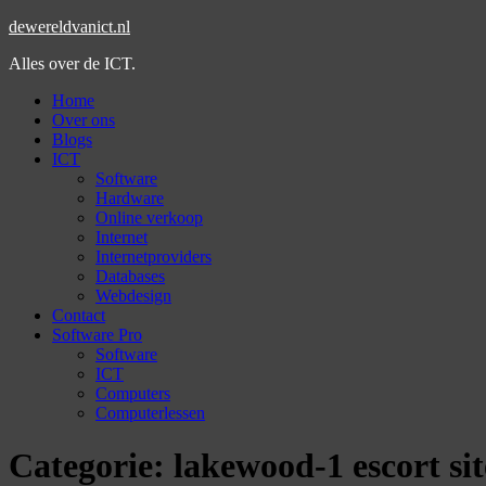
dewereldvanict.nl
Alles over de ICT.
Home
Over ons
Blogs
ICT
Software
Hardware
Online verkoop
Internet
Internetproviders
Databases
Webdesign
Contact
Software Pro
Software
ICT
Computers
Computerlessen
Categorie:
lakewood-1 escort sit