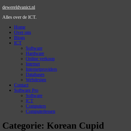
dewereldvanict.nl
Alles over de ICT.
Home
Over ons
Blogs
ICT
Software
Hardware
Online verkoop
Internet
Internetproviders
Databases
Webdesign
Contact
Software Pro
Software
ICT
Computers
Computerlessen
Categorie:
Korean Cupid