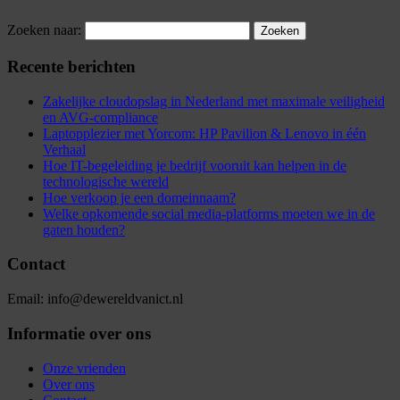
Zoeken naar:
Recente berichten
Zakelijke cloudopslag in Nederland met maximale veiligheid
en AVG-compliance
Laptopplezier met Yorcom: HP Pavilion & Lenovo in één
Verhaal
Hoe IT-begeleiding je bedrijf vooruit kan helpen in de
technologische wereld
Hoe verkoop je een domeinnaam?
Welke opkomende social media-platforms moeten we in de
gaten houden?
Contact
Email: info@dewereldvanict.nl
Informatie over ons
Onze vrienden
Over ons