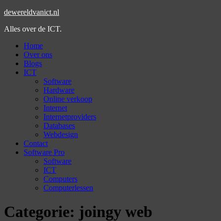
dewereldvanict.nl
Alles over de ICT.
Home
Over ons
Blogs
ICT
Software
Hardware
Online verkoop
Internet
Internetproviders
Databases
Webdesign
Contact
Software Pro
Software
ICT
Computers
Computerlessen
Categorie:
joingy web