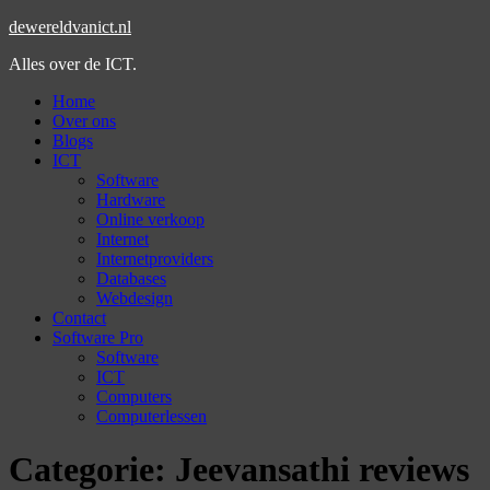
dewereldvanict.nl
Alles over de ICT.
Home
Over ons
Blogs
ICT
Software
Hardware
Online verkoop
Internet
Internetproviders
Databases
Webdesign
Contact
Software Pro
Software
ICT
Computers
Computerlessen
Categorie:
Jeevansathi reviews