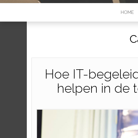
HOME
C
Hoe IT-begeleidi
helpen in de 