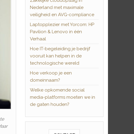
Zakelijke cloudopslag in
Nederland met maximale
veiligheid en AVG-compliance
Laptopplezier met Yorcom: HP
Pavilion & Lenovo in één
Verhaal
Hoe IT-begeleiding je bedrijf
vooruit kan helpen in de
technologische wereld
Hoe verkoop je een
domeinnaam?
Welke opkomende social
media-platforms moeten we in
de gaten houden?
ste
Maar