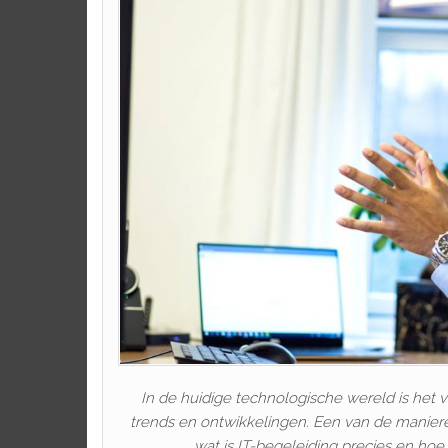
In de huidige technologische wereld is het v
trends en ontwikkelingen. Een van de maniere
wat is IT-begeleiding precies en hoe