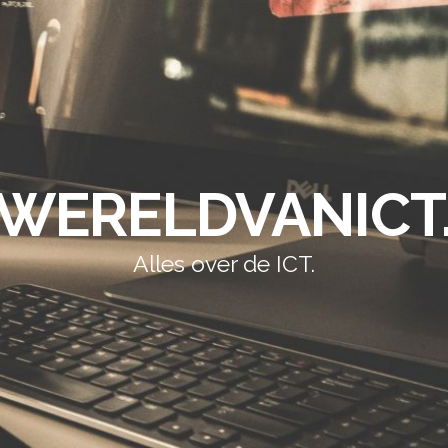
WERELDVANICT
Alles over de ICT.