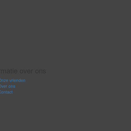
rmatie over ons
Onze vrienden
Over ons
Contact