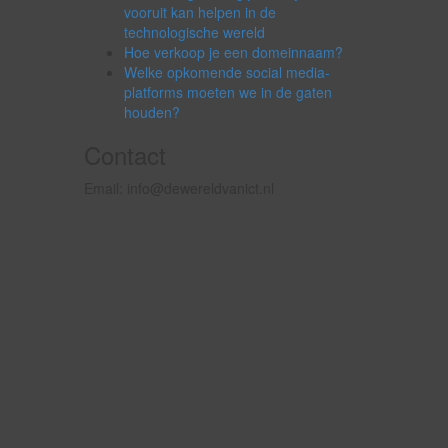
vooruit kan helpen in de
technologische wereld
Hoe verkoop je een domeinnaam?
Welke opkomende social media-
platforms moeten we in de gaten
houden?
Contact
Email: info@dewereldvanict.nl