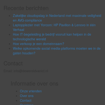
naar:
Recente berichten
Zakelijke cloudopslag in Nederland met maximale veiligheid
en AVG-compliance
Laptopplezier met Yorcom: HP Pavilion & Lenovo in één
Verhaal
Hoe IT-begeleiding je bedrijf vooruit kan helpen in de
technologische wereld
Hoe verkoop je een domeinnaam?
Welke opkomende social media-platforms moeten we in de
gaten houden?
Contact
Email: info@dewereldvanict.nl
Informatie over ons
Onze vrienden
Over ons
Contact