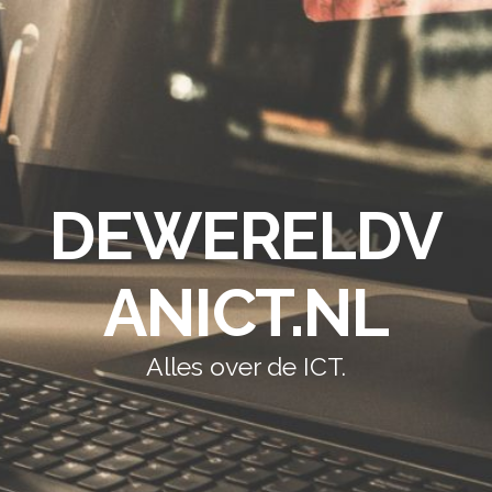
DEWERELDV
ANICT.NL
Alles over de ICT.