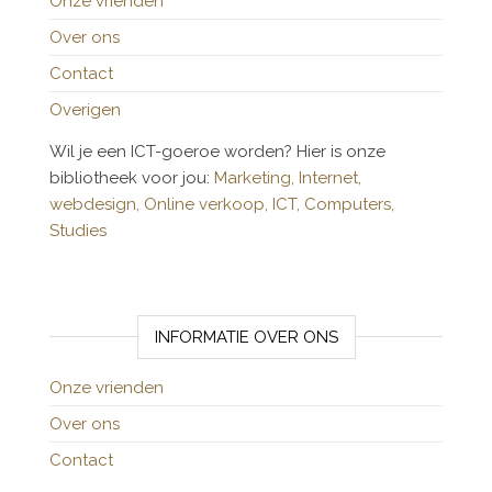
Onze vrienden
Over ons
Contact
Overigen
Wil je een ICT-goeroe worden? Hier is onze
bibliotheek voor jou:
Marketing,
Internet,
webdesign,
Online verkoop,
ICT,
Computers,
Studies
INFORMATIE OVER ONS
Onze vrienden
Over ons
Contact