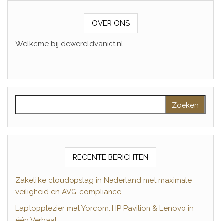
OVER ONS
Welkome bij dewereldvanict.nl
Zoeken naar:
RECENTE BERICHTEN
Zakelijke cloudopslag in Nederland met maximale
veiligheid en AVG-compliance
Laptopplezier met Yorcom: HP Pavilion & Lenovo in
één Verhaal