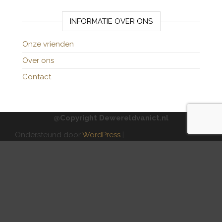
INFORMATIE OVER ONS
Onze vrienden
Over ons
Contact
@Copyright Dewereldvanict.nl
Ondersteund door
WordPress
|