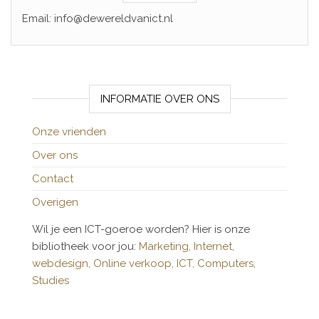
Email: info@dewereldvanict.nl
INFORMATIE OVER ONS
Onze vrienden
Over ons
Contact
Overigen
Wil je een ICT-goeroe worden? Hier is onze
bibliotheek voor jou:
Marketing,
Internet,
webdesign,
Online verkoop,
ICT,
Computers,
Studies