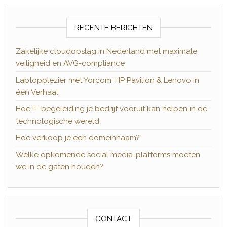
RECENTE BERICHTEN
Zakelijke cloudopslag in Nederland met maximale
veiligheid en AVG-compliance
Laptopplezier met Yorcom: HP Pavilion & Lenovo in
één Verhaal
Hoe IT-begeleiding je bedrijf vooruit kan helpen in de
technologische wereld
Hoe verkoop je een domeinnaam?
Welke opkomende social media-platforms moeten
we in de gaten houden?
CONTACT