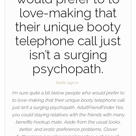
love-making that
their unique booty
telephone call just
isn’t a surging
psychopath.
fetlife sign in
I’m sure quite a bit below people who would prefer to
to love-making that their unique booty telephone call
just isn’t a surging psychopath. AdultFriendFinder Yes,
you could staying relatives with the friends with many
benefits hookup mate. Aside from the usual looks,
better, and erotic preference problems, Clover