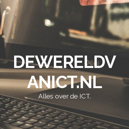
DEWERELDV
ANICT.NL
Alles over de ICT.