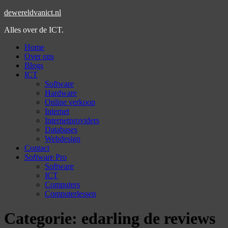
dewereldvanict.nl
Alles over de ICT.
Home
Over ons
Blogs
ICT
Software
Hardware
Online verkoop
Internet
Internetproviders
Databases
Webdesign
Contact
Software Pro
Software
ICT
Computers
Computerlessen
Categorie:
edarling de reviews