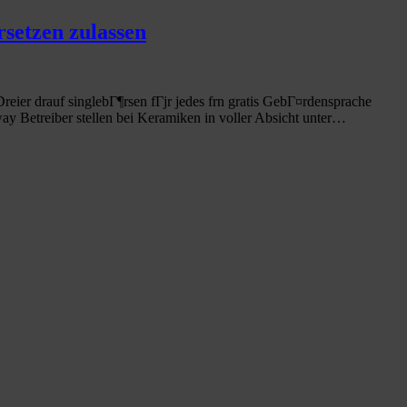
rsetzen zulassen
Dreier drauf singlebГ¶rsen fГјr jedes frn gratis GebГ¤rdensprache
y Betreiber stellen bei Keramiken in voller Absicht unter…