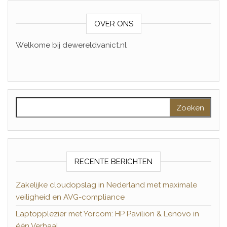
OVER ONS
Welkome bij dewereldvanict.nl
Zoeken naar:
RECENTE BERICHTEN
Zakelijke cloudopslag in Nederland met maximale
veiligheid en AVG-compliance
Laptopplezier met Yorcom: HP Pavilion & Lenovo in
één Verhaal