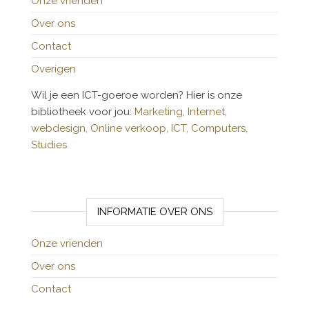
Onze vrienden
Over ons
Contact
Overigen
Wil je een ICT-goeroe worden? Hier is onze
bibliotheek voor jou:
Marketing,
Internet,
webdesign,
Online verkoop,
ICT,
Computers,
Studies
INFORMATIE OVER ONS
Onze vrienden
Over ons
Contact