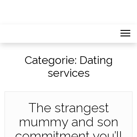
Categorie:
Dating
services
The strangest
mummy and son
commitment you’ll