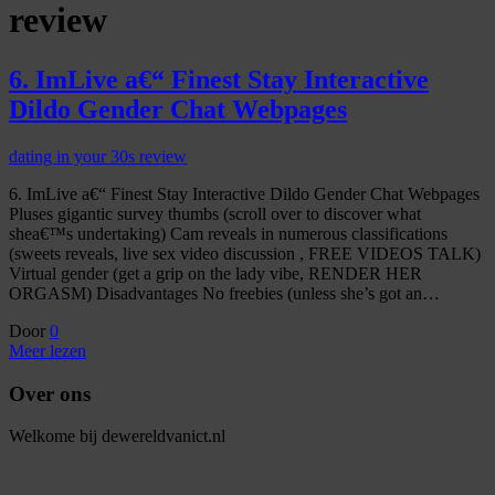
review
6. ImLive a€“ Finest Stay Interactive
Dildo Gender Chat Webpages
dating in your 30s review
6. ImLive a€“ Finest Stay Interactive Dildo Gender Chat Webpages
Pluses gigantic survey thumbs (scroll over to discover what
shea€™s undertaking) Cam reveals in numerous classifications
(sweets reveals, live sex video discussion , FREE VIDEOS TALK)
Virtual gender (get a grip on the lady vibe, RENDER HER
ORGASM) Disadvantages No freebies (unless she’s got an…
Door
0
Meer lezen
Over ons
Welkome bij dewereldvanict.nl