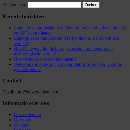
Zoeken naar:
Recente berichten
Zakelijke cloudopslag in Nederland met maximale veiligheid
en AVG-compliance
Laptopplezier met Yorcom: HP Pavilion & Lenovo in één
Verhaal
Hoe IT-begeleiding je bedrijf vooruit kan helpen in de
technologische wereld
Hoe verkoop je een domeinnaam?
Welke opkomende social media-platforms moeten we in de
gaten houden?
Contact
Email: info@dewereldvanict.nl
Informatie over ons
Onze vrienden
Over ons
Contact