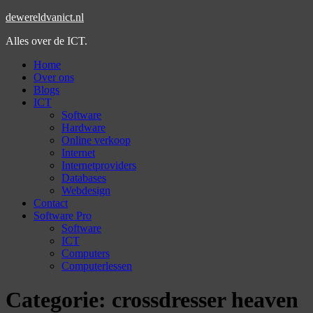
dewereldvanict.nl
Alles over de ICT.
Home
Over ons
Blogs
ICT
Software
Hardware
Online verkoop
Internet
Internetproviders
Databases
Webdesign
Contact
Software Pro
Software
ICT
Computers
Computerlessen
Categorie:
crossdresser heaven